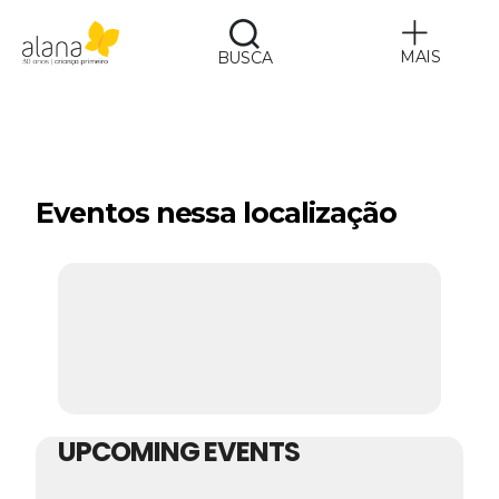
MAIS
BUSCA
Alana
Eventos nessa localização
UPCOMING EVENTS