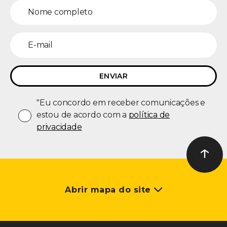
"Eu concordo em receber comunicações e
estou de acordo com a
política de
privacidade
↑
Ir ao t
Abrir mapa do site