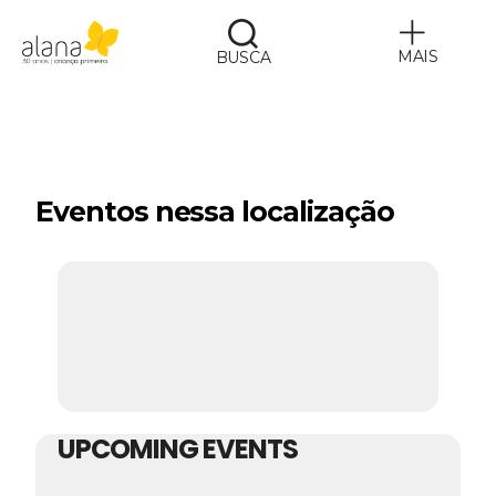
MAIS
BUSCA
Alana
Eventos nessa localização
UPCOMING EVENTS