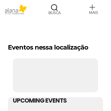
MAIS
BUSCA
Alana
Eventos nessa localização
UPCOMING EVENTS