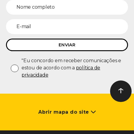
"Eu concordo em receber comunicações e
estou de acordo com a
política de
privacidade
↑
Ir ao t
Abrir mapa do site