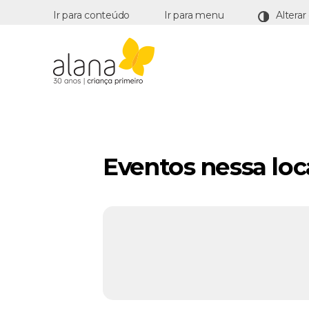
Ir para conteúdo
Ir para menu
Alana
Eventos nessa loc