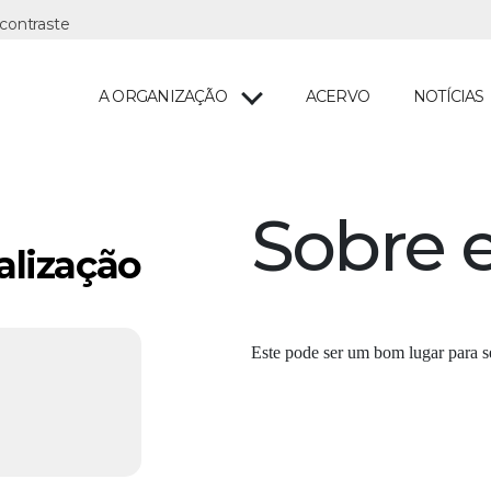
A ORGANIZAÇÃO
ACERVO
NOTÍCIAS
Sobre e
alização
Este pode ser um bom lugar para se 