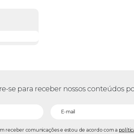
re-se para receber nossos conteúdos po
m receber comunicações e estou de acordo com a
políti