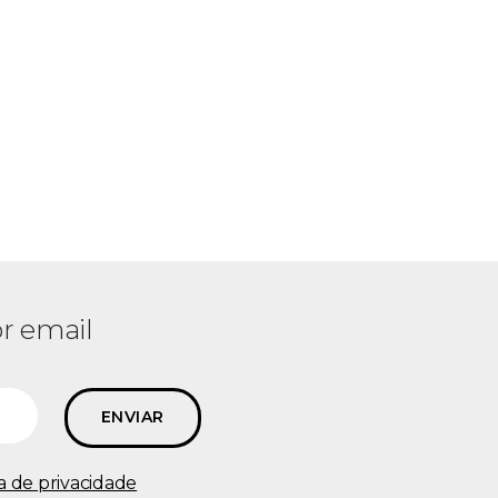
r email
ca de privacidade