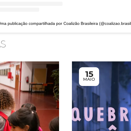
ma publicação compartilhada por Coalizão Brasileira (@coalizao.brasil
AS
15
MAIO