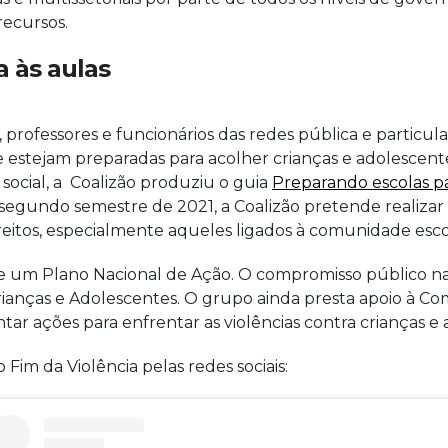
recursos.
a às aulas
, professores e funcionários das redes pública e partic
 estejam preparadas para acolher crianças e adolescentes
ocial, a Coalizão produziu o guia
Preparando escolas par
o segundo semestre de 2021, a Coalizão pretende realiza
ireitos, especialmente aqueles ligados à comunidade esco
um Plano Nacional de Ação. O compromisso público nacio
Crianças e Adolescentes. O grupo ainda presta apoio à Co
tar ações para enfrentar as violências contra crianças e
Fim da Violência pelas redes sociais: