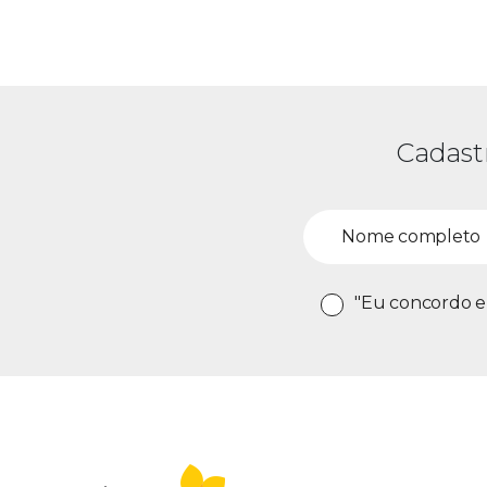
Cadast
"Eu concordo e