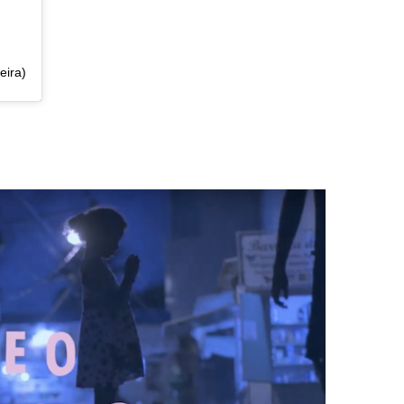
eira)