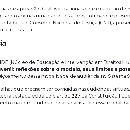
cias de apuração de atos infracionais e de execução de 
 quando apenas uma parte dos atores comparece presenc
mentada pelo Conselho Nacional de Justiça (CNJ), apres
ma de Justiça.
ia
EIDE (Núcleo de Educação e Intervenção em Direitos H
venil: reflexões sobre o modelo, seus limites e pot
rfeiçoamento dessa modalidade de audiência no Sistema S
falhas que precisam ser corrigidas nas audiências virtuai
tegral, estabelecida pelo
artigo 227
da Constituição Feder
ento mais profundo sobre a capacidade dessa modalidade