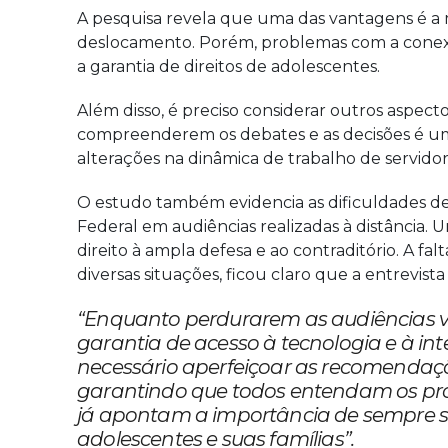
A pesquisa revela que uma das vantagens é a m
deslocamento. Porém, problemas com a conexão
a garantia de direitos de adolescentes.
Além disso, é preciso considerar outros aspect
compreenderem os debates e as decisões é um
alterações na dinâmica de trabalho de servido
O estudo também evidencia as dificuldades de g
Federal em audiências realizadas à distância.
direito à ampla defesa e ao contraditório. A f
diversas situações, ficou claro que a entrevist
“Enquanto perdurarem as audiências vi
garantia de acesso à tecnologia e à i
necessário aperfeiçoar as recomendações
garantindo que todos entendam os proc
já apontam a importância de sempre se 
adolescentes e suas famílias”.