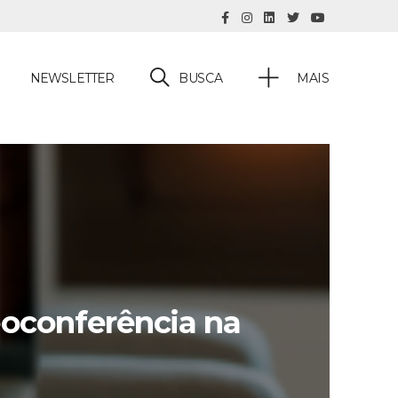
BUSCA
NEWSLETTER
MAIS
eoconferência na