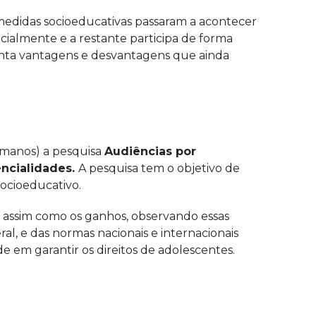
medidas socioeducativas passaram a acontecer
ialmente e a restante participa de forma
enta vantagens e desvantagens que ainda
umanos) a pesquisa
Audiências por
encialidades.
A pesquisa tem o objetivo de
ocioeducativo.
s, assim como os ganhos, observando essas
al, e das normas nacionais e internacionais
 em garantir os direitos de adolescentes.