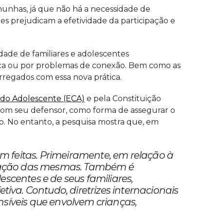
emunhas, já que não há a necessidade de
s prejudicam a efetividade da participação e
ldade de familiares e adolescentes
ica ou por problemas de conexão. Bem como as
rregados com essa nova prática.
 do Adolescente (ECA)
e pela Constituição
a com seu defensor, como forma de assegurar o
so. No entanto, a pesquisa mostra que, em
m feitas. Primeiramente, em relação à
lização das mesmas. Também é
scentes e de seus familiares,
va. Contudo, diretrizes internacionais
nsíveis que envolvem crianças,