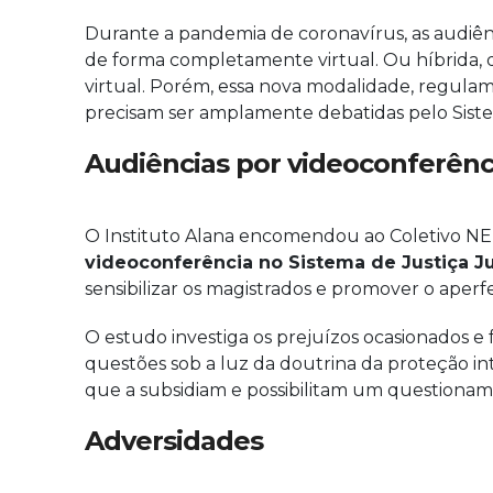
Durante a pandemia de coronavírus, as audiên
de forma completamente virtual. Ou híbrida,
virtual. Porém, essa nova modalidade, regula
precisam ser amplamente debatidas pelo Siste
Audiências por videoconferênc
O Instituto Alana encomendou ao Coletivo N
videoconferência no Sistema de Justiça Ju
sensibilizar os magistrados e promover o ape
O estudo investiga os prejuízos ocasionados e 
questões sob a luz da doutrina da proteção in
que a subsidiam e possibilitam um questionam
Adversidades