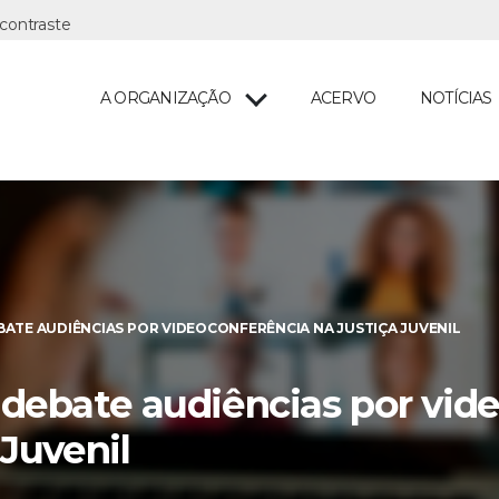
A ORGANIZAÇÃO
ACERVO
NOTÍCIAS
ATE AUDIÊNCIAS POR VIDEOCONFERÊNCIA NA JUSTIÇA JUVENIL
debate audiências por vid
 Juvenil