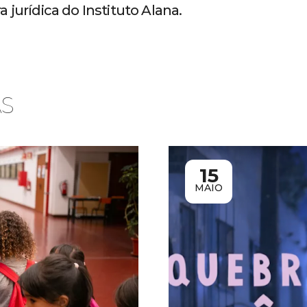
 jurídica do Instituto Alana.
AS
15
MAIO