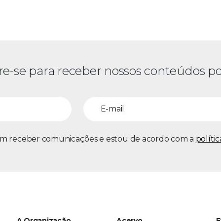
re-se para receber nossos conteúdos po
m receber comunicações e estou de acordo com a
políti
A Organização
Acervo
E