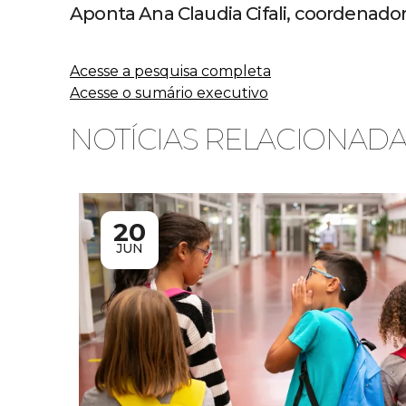
Aponta Ana Claudia Cifali, coordenadora
Acesse a pesquisa completa
Acesse o sumário executivo
NOTÍCIAS RELACIONAD
20
JUN