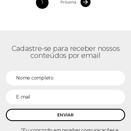
1
Próxima
Cadastre-se para receber nossos
conteúdos por email
"Eu concordo em receber comunicações e