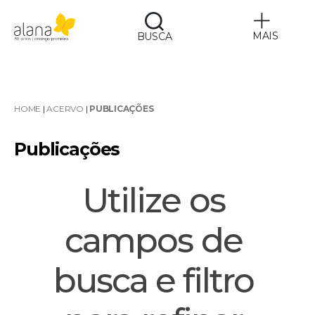
MAIS
BUSCA
Alana
HOME
|
ACERVO
|
PUBLICAÇÕES
Publicações
Utilize os 
campos de 
busca e filtro 