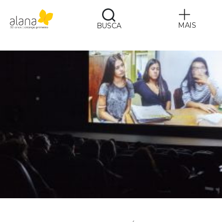
MAIS
BUSCA
Alana